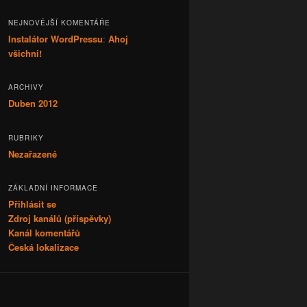
NEJNOVĚJŠÍ KOMENTÁŘE
Instalátor WordPressu
:
Ahoj
všichni!
ARCHIVY
Duben 2012
RUBRIKY
Nezařazené
ZÁKLADNÍ INFORMACE
Přihlásit se
Zdroj kanálů (příspěvky)
Kanál komentářů
Česká lokalizace