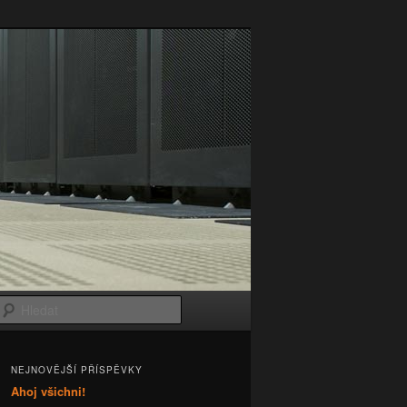
Hledat
NEJNOVĚJŠÍ PŘÍSPĚVKY
Ahoj všichni!