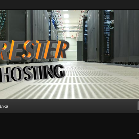
ránka